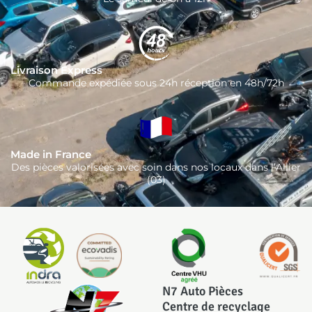
Livraison Express
Commande expédiée sous 24h réception en 48h/72h
Made in France
Des pièces valorisées avec soin dans nos locaux dans l’Allier
(03)
N7 Auto Pièces
Centre de recyclage