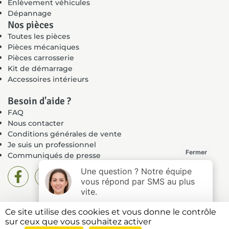
Enlèvement véhicules
Dépannage
Nos pièces
Toutes les pièces
Pièces mécaniques
Pièces carrosserie
Kit de démarrage
Accessoires intérieurs
Besoin d'aide ?
FAQ
Nous contacter
Conditions générales de vente
Je suis un professionnel
Communiqués de presse
Ce site utilise des cookies et vous donne le contrôle
Mentions légales
sur ceux que vous souhaitez activer
Politique de confidentialité