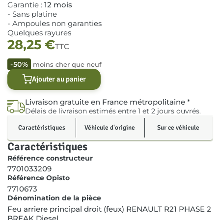
Garantie :
12 mois
- Sans platine
- Ampoules non garanties
Quelques rayures
28,25
€
TTC
-50%
moins cher que neuf
Ajouter au panier
Livraison gratuite en France métropolitaine *
Délais de livraison estimés entre 1 et 2 jours ouvrés.
Caractéristiques
Véhicule d'origine
Sur ce véhicule
Caractéristiques
Référence constructeur
7701033209
Référence Opisto
7710673
Dénomination de la pièce
Feu arriere principal droit (feux) RENAULT R21 PHASE 2
BREAK Diesel