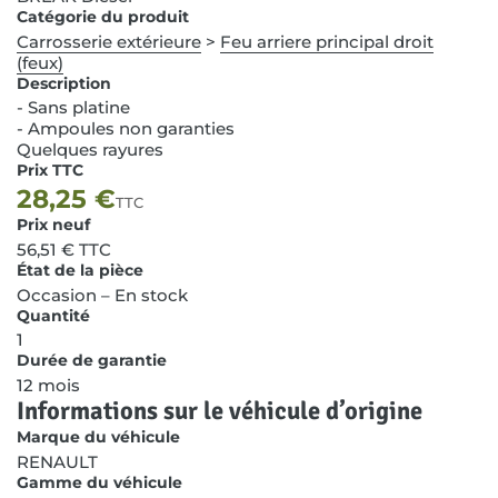
Catégorie du produit
Carrosserie extérieure
>
Feu arriere principal droit
(feux)
Description
- Sans platine
- Ampoules non garanties
Quelques rayures
Prix TTC
28,25
€
TTC
Prix neuf
56,51
€
TTC
État de la pièce
Occasion – En stock
Quantité
1
Durée de garantie
12 mois
Informations sur le véhicule d’origine
Marque du véhicule
RENAULT
Gamme du véhicule