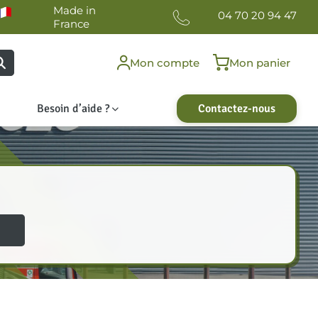
Made in
04 70 20 94 47
France
Mon compte
Mon panier
Besoin d’aide ?
Contactez-nous