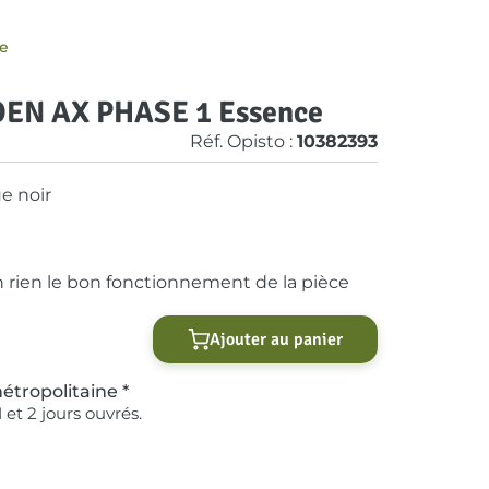
ce
ROEN AX PHASE 1 Essence
Réf. Opisto :
10382393
ue noir
rien le bon fonctionnement de la pièce
Ajouter au panier
étropolitaine *
 et 2 jours ouvrés.