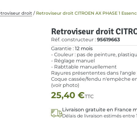
troviseur droit
/
Retroviseur droit CITROEN AX PHASE 1 Essen
Retroviseur droit CIT
Réf. constructeur :
95619663
Garantie :
12 mois
- Couleur : pas de peinture, plastiq
- Réglage manuel
- Rabttable manuellement
Rayures présententes dans l'angle
Coque cassée/fendu n'empèche en 
(voir photo)
25,40
€
TTC
Livraison gratuite en France m
Délais de livraison estimés entre 1