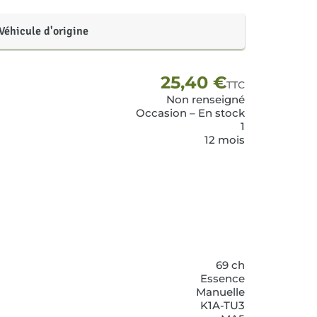
Véhicule d'origine
25,40
€
TTC
Non renseigné
Occasion – En stock
1
12 mois
69 ch
Essence
Manuelle
K1A-TU3