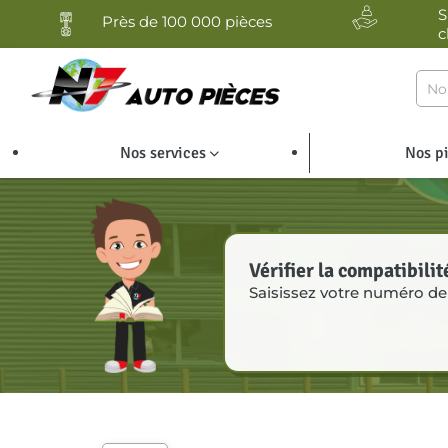
Panneau de gestion des cookies
S
Près de 100 000 pièces
c
Nos services
Nos p
Vérifier la compatibilit
Saisissez votre numéro de