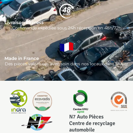
Livraison Express
Commande expédiée sous 24h réception en 48h/72h
Made in France
Des pièces valorisées avec soin dans nos locaux dans l’Allier
(03)
N7 Auto Pièces
Centre de recyclage
automobile