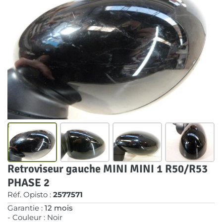
Retroviseur gauche MINI MINI 1 R50/R53
PHASE 2
Réf. Opisto :
2577571
Garantie :
12 mois
- Couleur : Noir