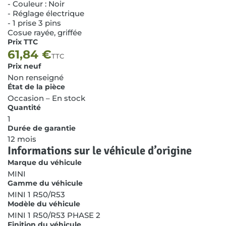
- Couleur : Noir
- Réglage électrique
- 1 prise 3 pins
Cosue rayée, griffée
Prix TTC
61,84
€
TTC
Prix neuf
Non renseigné
État de la pièce
Occasion – En stock
Quantité
1
Durée de garantie
12 mois
Informations sur le véhicule d’origine
Marque du véhicule
MINI
Gamme du véhicule
MINI 1 R50/R53
Modèle du véhicule
MINI 1 R50/R53 PHASE 2
Finition du véhicule