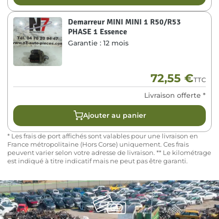
Demarreur MINI MINI 1 R50/R53
PHASE 1 Essence
Garantie :
12 mois
72,55
€
TTC
Livraison offerte *
Ajouter au panier
* Les frais de port affichés sont valables pour une livraison en
France métropolitaine (Hors Corse) uniquement. Ces frais
peuvent varier selon votre adresse de livraison. ** Le kilométrage
est indiqué à titre indicatif mais ne peut pas être garanti.