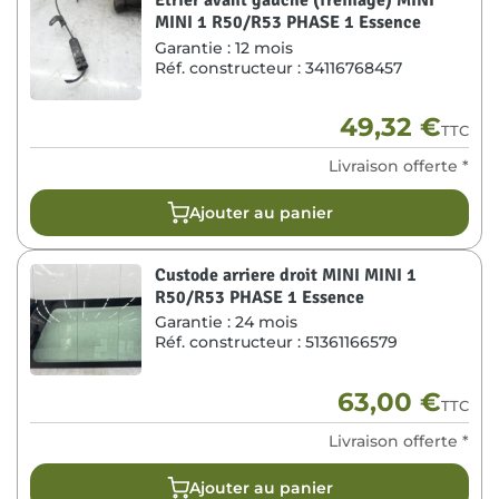
MINI 1 R50/R53 PHASE 1 Essence
Garantie :
12 mois
Réf. constructeur :
34116768457
49,32
€
TTC
Livraison offerte *
Ajouter au panier
Custode arriere droit MINI MINI 1
R50/R53 PHASE 1 Essence
Garantie :
24 mois
Réf. constructeur :
51361166579
63,00
€
TTC
Livraison offerte *
Ajouter au panier