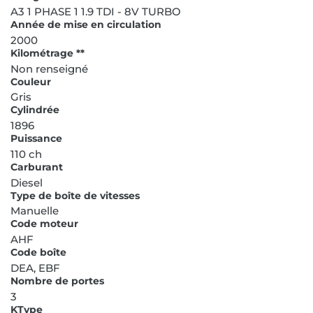
A3 1 PHASE 1 1.9 TDI - 8V TURBO
Année de mise en circulation
2000
Kilométrage **
Non renseigné
Couleur
Gris
Cylindrée
1896
Puissance
110 ch
Carburant
Diesel
Type de boîte de vitesses
Manuelle
Code moteur
AHF
Code boîte
DEA, EBF
Nombre de portes
3
KType