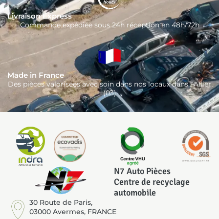
Livraison Express
Commande expédiée sous 24h réception en 48h/72h
Made in France
Des pièces valorisées avec soin dans nos locaux dans l’Allier
(03)
N7 Auto Pièces
Centre de recyclage
automobile
30 Route de Paris,
03000 Avermes, FRANCE