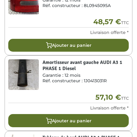
Réf. constructeur :
8L0945095A
48,57
€
TTC
Livraison offerte *
Ajouter au panier
Amortisseur avant gauche AUDI A3 1
PHASE 1 Diesel
Garantie :
12 mois
Réf. constructeur :
1J0413031R
57,10
€
TTC
Livraison offerte *
Ajouter au panier