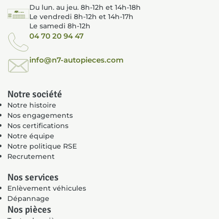
Du lun. au jeu. 8h-12h et 14h-18h
Le vendredi 8h-12h et 14h-17h
Le samedi 8h-12h
04 70 20 94 47
info@n7-autopieces.com
Notre société
Notre histoire
Nos engagements
Nos certifications
Notre équipe
Notre politique RSE
Recrutement
Nos services
Enlèvement véhicules
Dépannage
Nos pièces