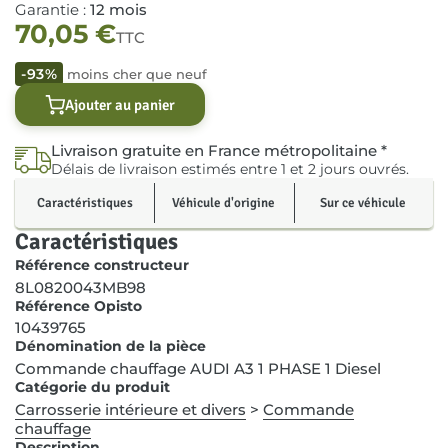
Garantie :
12 mois
70,05
€
TTC
-93%
moins cher que neuf
Ajouter au panier
Livraison gratuite en France métropolitaine *
Délais de livraison estimés entre 1 et 2 jours ouvrés.
Caractéristiques
Véhicule d'origine
Sur ce véhicule
Caractéristiques
Référence constructeur
8L0820043MB98
Référence Opisto
10439765
Dénomination de la pièce
Commande chauffage AUDI A3 1 PHASE 1 Diesel
Catégorie du produit
Carrosserie intérieure et divers
>
Commande
chauffage
Description