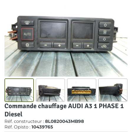
Commande chauffage AUDI A3 1 PHASE 1
Diesel
Réf. constructeur :
8L0820043MB98
Réf. Opisto :
10439765