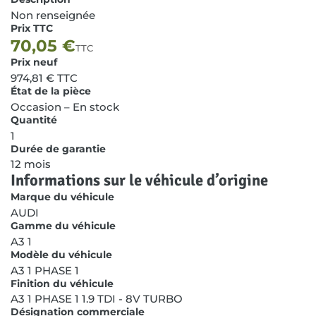
Non renseignée
Prix TTC
70,05
€
TTC
Prix neuf
974,81
€
TTC
État de la pièce
Occasion – En stock
Quantité
1
Durée de garantie
12 mois
Informations sur le véhicule d’origine
Marque du véhicule
AUDI
Gamme du véhicule
A3 1
Modèle du véhicule
A3 1 PHASE 1
Finition du véhicule
A3 1 PHASE 1 1.9 TDI - 8V TURBO
Désignation commerciale