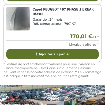
Capot PEUGEOT 407 PHASE 1 BREAK
Diesel
Garantie :
24 mois
Réf. constructeur :
7901K7
170,01
€
TTC
Livraison offerte *
Ajouter au panier
* Les frais de port affichés sont valables pour une livraison en
France métropolitaine (Hors Corse) uniquement. Ces frais
peuvent varier selon votre adresse de livraison. ** Le kilométrage
est indiqué à titre indicatif mais ne peut pas être garanti.
Paiement sécurisé