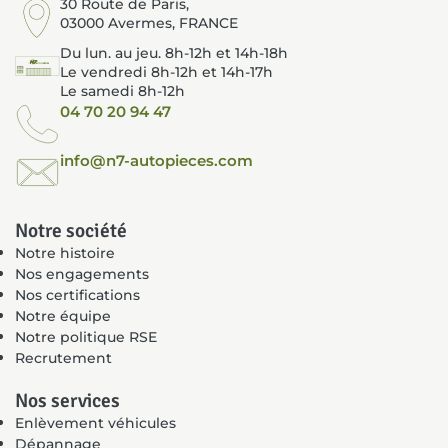
30 Route de Paris,
03000 Avermes, FRANCE
Du lun. au jeu. 8h-12h et 14h-18h
Le vendredi 8h-12h et 14h-17h
Le samedi 8h-12h
04 70 20 94 47
info@n7-autopieces.com
Notre société
Notre histoire
Nos engagements
Nos certifications
Notre équipe
Notre politique RSE
Recrutement
Nos services
Enlèvement véhicules
Dépannage