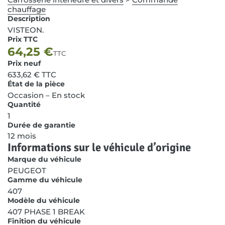
chauffage
Description
VISTEON.
Prix TTC
64,25
€
TTC
Prix neuf
633,62
€
TTC
État de la pièce
Occasion – En stock
Quantité
1
Durée de garantie
12 mois
Informations sur le véhicule d’origine
Marque du véhicule
PEUGEOT
Gamme du véhicule
407
Modèle du véhicule
407 PHASE 1 BREAK
Finition du véhicule