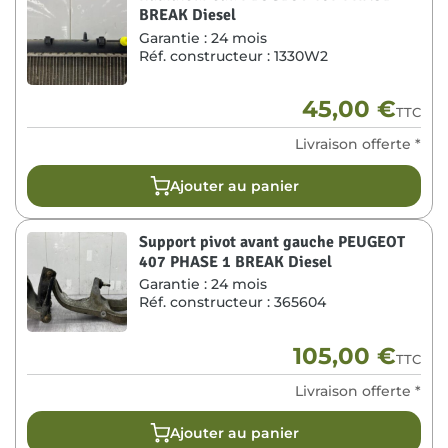
BREAK Diesel
Garantie :
24 mois
Réf. constructeur :
1330W2
45,00
€
TTC
Livraison offerte *
Ajouter au panier
Support pivot avant gauche PEUGEOT
407 PHASE 1 BREAK Diesel
Garantie :
24 mois
Réf. constructeur :
365604
105,00
€
TTC
Livraison offerte *
Ajouter au panier