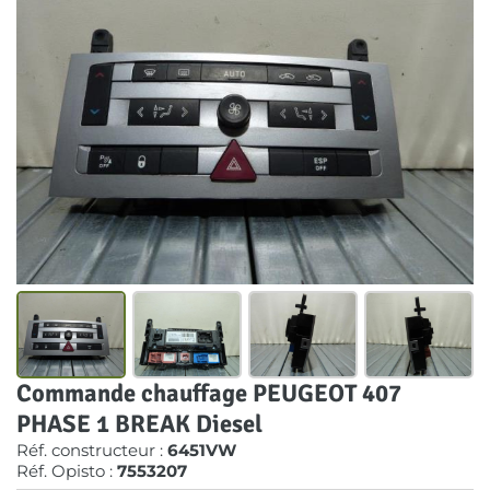
Commande chauffage PEUGEOT 407
PHASE 1 BREAK Diesel
Réf. constructeur :
6451VW
Réf. Opisto :
7553207