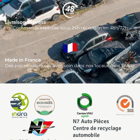
Livraison Express
Commande expédiée sous 24h réception en 48h/72h
Made in France
Des pièces valorisées avec soin dans nos locaux dans l’Allier
(03)
N7 Auto Pièces
Centre de recyclage
automobile