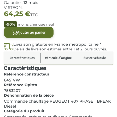
Garantie :
12 mois
VISTEON.
64,25
€
TTC
-90%
moins cher que neuf
Ajouter au panier
Livraison gratuite en France métropolitaine *
Délais de livraison estimés entre 1 et 2 jours ouvrés.
Caractéristiques
Véhicule d'origine
Sur ce véhicule
Caractéristiques
Référence constructeur
6451VW
Référence Opisto
7553207
Dénomination de la pièce
Commande chauffage PEUGEOT 407 PHASE 1 BREAK
Diesel
Catégorie du produit
Carrosserie intérieure et divers
>
Commande