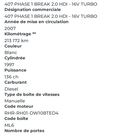
407 PHASE 1 BREAK 2.0 HDI - 16V TURBO
Désignation commerciale
407 PHASE 1 BREAK 2.0 HDI - 16V TURBO
Année de mise en circulation
2007
Kilométrage **
213 172 km
Couleur
Blanc
Cylindrée
1997
Puissance
136 ch
Carburant
Diesel
Type de boîte de vitesses
Manuelle
Code moteur
RHR-RH01-DW10BTED4
Code boîte
ML6
Nombre de portes