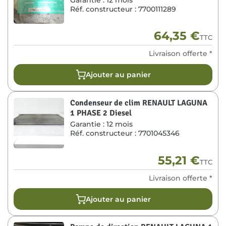
Réf. constructeur :
7700111289
64,35
€
TTC
Livraison offerte *
Ajouter au panier
Condenseur de clim RENAULT LAGUNA
1 PHASE 2 Diesel
Garantie :
12 mois
Réf. constructeur :
7701045346
55,21
€
TTC
Livraison offerte *
Ajouter au panier