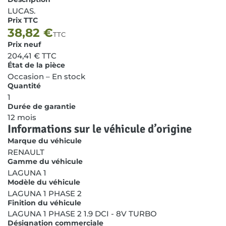
LUCAS.
Prix TTC
38,82
€
TTC
Prix neuf
204,41
€
TTC
État de la pièce
Occasion – En stock
Quantité
1
Durée de garantie
12 mois
Informations sur le véhicule d’origine
Marque du véhicule
RENAULT
Gamme du véhicule
LAGUNA 1
Modèle du véhicule
LAGUNA 1 PHASE 2
Finition du véhicule
LAGUNA 1 PHASE 2 1.9 DCI - 8V TURBO
Désignation commerciale