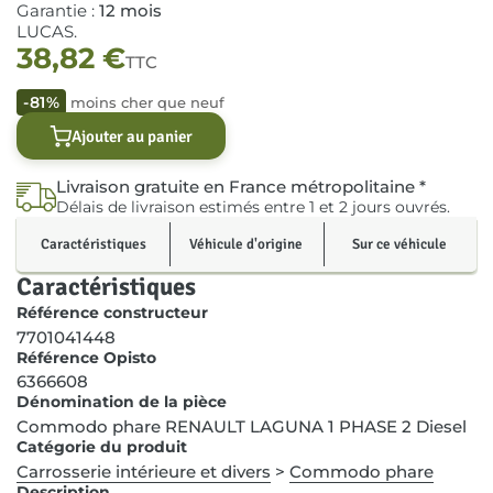
Garantie :
12 mois
LUCAS.
38,82
€
TTC
-81%
moins cher que neuf
Ajouter au panier
Livraison gratuite en France métropolitaine *
Délais de livraison estimés entre 1 et 2 jours ouvrés.
Caractéristiques
Véhicule d'origine
Sur ce véhicule
Caractéristiques
Référence constructeur
7701041448
Référence Opisto
6366608
Dénomination de la pièce
Commodo phare RENAULT LAGUNA 1 PHASE 2 Diesel
Catégorie du produit
Carrosserie intérieure et divers
>
Commodo phare
Description