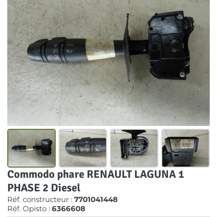
Commodo phare RENAULT LAGUNA 1
PHASE 2 Diesel
Réf. constructeur :
7701041448
Réf. Opisto :
6366608