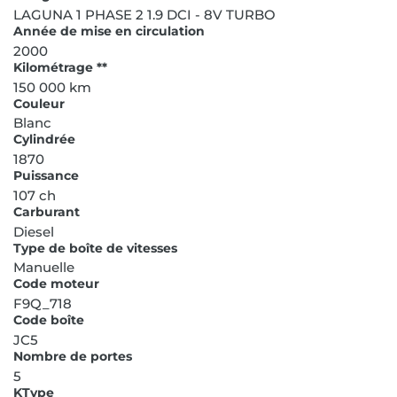
LAGUNA 1 PHASE 2 1.9 DCI - 8V TURBO
Année de mise en circulation
2000
Kilométrage **
150 000 km
Couleur
Blanc
Cylindrée
1870
Puissance
107 ch
Carburant
Diesel
Type de boîte de vitesses
Manuelle
Code moteur
F9Q_718
Code boîte
JC5
Nombre de portes
5
KType