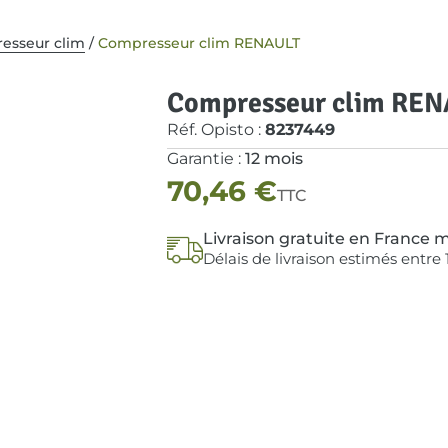
esseur clim
/
Compresseur clim RENAULT
Compresseur clim RE
Réf. Opisto :
8237449
Garantie :
12 mois
70,46
€
TTC
Livraison gratuite en France m
Délais de livraison estimés entre 1