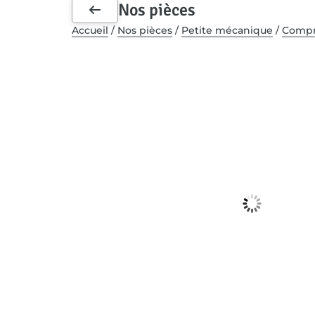
Nos pièces
Accueil
/
Nos pièces
/
Petite mécanique
/
Compr