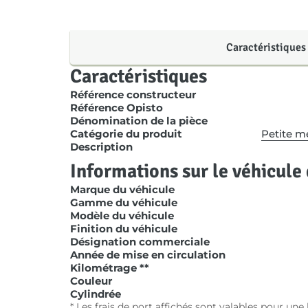
Caractéristiques
Caractéristiques
Référence constructeur
Référence Opisto
Dénomination de la pièce
Catégorie du produit
Petite m
Description
Informations sur le véhicule 
Marque du véhicule
Gamme du véhicule
Modèle du véhicule
Finition du véhicule
Désignation commerciale
Année de mise en circulation
Kilométrage **
Couleur
Cylindrée
* Les frais de port affichés sont valables pour un