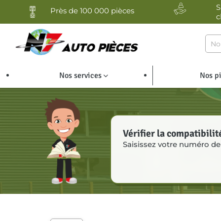
Panneau de gestion des cookies
S
Près de 100 000 pièces
c
Nos services
Nos p
Vérifier la compatibilit
Saisissez votre numéro de