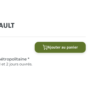
NAULT
Ajouter au panier
étropolitaine *
 et 2 jours ouvrés.