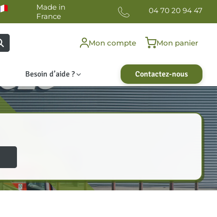
Made in
04 70 20 94 47
France
Mon compte
Mon panier
Besoin d’aide ?
Contactez-nous