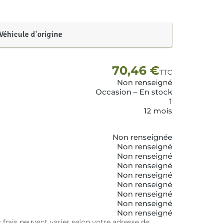
Véhicule d'origine
70,46
€
TTC
Non renseigné
Occasion – En stock
1
12 mois
Non renseignée
Non renseigné
Non renseigné
Non renseigné
Non renseigné
Non renseigné
Non renseigné
Non renseigné
Non renseigné
 frais peuvent varier selon votre adresse de