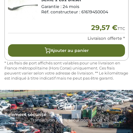
Garantie :
24 mois
Réf. constructeur :
61619450004
29,57
€
TTC
Livraison offerte *
Ajouter au panier
* Les frais de port affichés sont valables pour une livraison en
France métropolitaine (Hors Corse) uniquement. Ces frais
peuvent varier selon votre adresse de livraison. ** Le kilométrage
est indiqué à titre indicatif mais ne peut pas être garanti.
Paiement sécurisé
Transaction 100 % sécurisée via CB