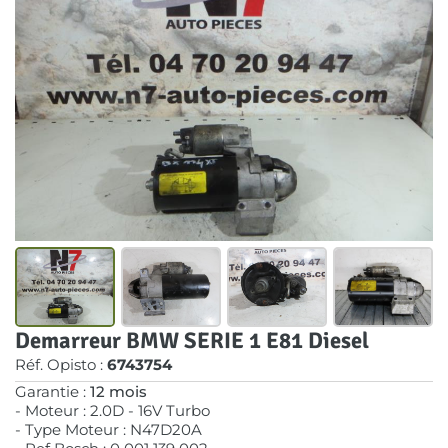
Demarreur BMW SERIE 1 E81 Diesel
Réf. Opisto :
6743754
Garantie :
12 mois
- Moteur : 2.0D - 16V Turbo
- Type Moteur : N47D20A