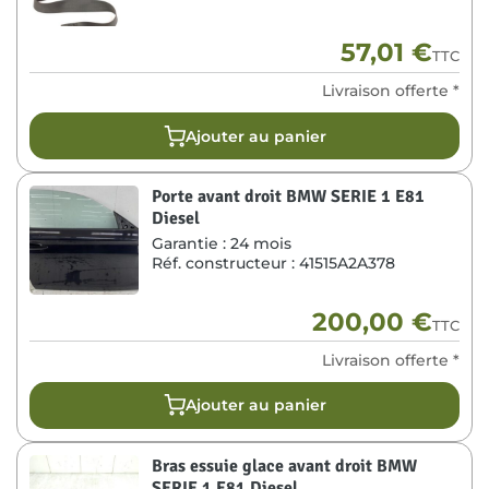
57,01
€
TTC
Livraison offerte *
Ajouter au panier
Porte avant droit BMW SERIE 1 E81
Diesel
Garantie :
24 mois
Réf. constructeur :
41515A2A378
200,00
€
TTC
Livraison offerte *
Ajouter au panier
Bras essuie glace avant droit BMW
SERIE 1 E81 Diesel