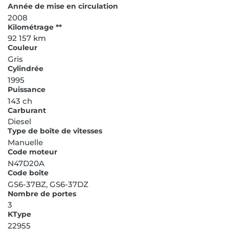
Année de mise en circulation
2008
Kilométrage **
92 157 km
Couleur
Gris
Cylindrée
1995
Puissance
143 ch
Carburant
Diesel
Type de boîte de vitesses
Manuelle
Code moteur
N47D20A
Code boîte
GS6-37BZ, GS6-37DZ
Nombre de portes
3
KType
22955