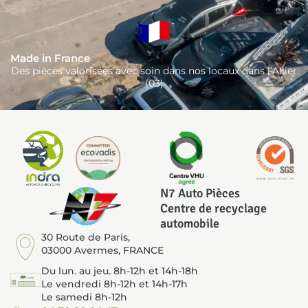
Made in France
Des pièces valorisées avec soin dans nos locaux dans l’Allier
(03)
N7 Auto Pièces
Centre de recyclage
automobile
30 Route de Paris,
03000 Avermes, FRANCE
Du lun. au jeu. 8h-12h et 14h-18h
Le vendredi 8h-12h et 14h-17h
Le samedi 8h-12h