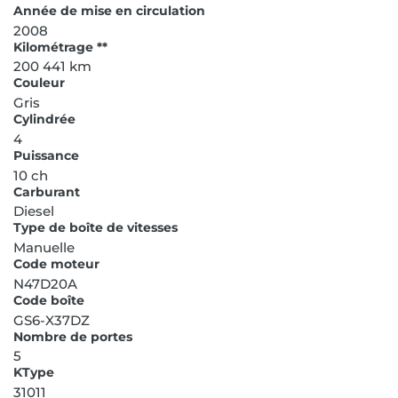
Année de mise en circulation
2008
Kilométrage **
200 441 km
Couleur
Gris
Cylindrée
4
Puissance
10 ch
Carburant
Diesel
Type de boîte de vitesses
Manuelle
Code moteur
N47D20A
Code boîte
GS6-X37DZ
Nombre de portes
5
KType
31011