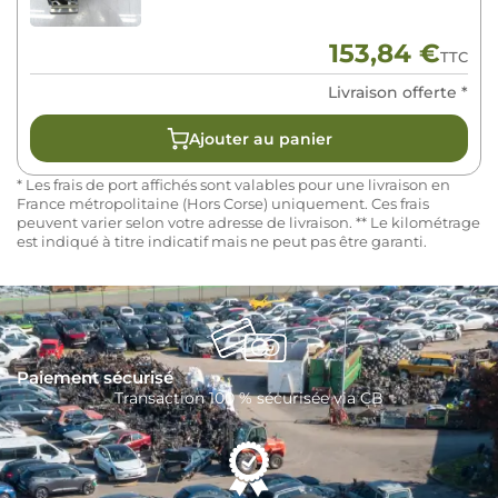
153,84
€
TTC
Livraison offerte *
Ajouter au panier
* Les frais de port affichés sont valables pour une livraison en
France métropolitaine (Hors Corse) uniquement. Ces frais
peuvent varier selon votre adresse de livraison. ** Le kilométrage
est indiqué à titre indicatif mais ne peut pas être garanti.
Paiement sécurisé
Transaction 100 % sécurisée via CB