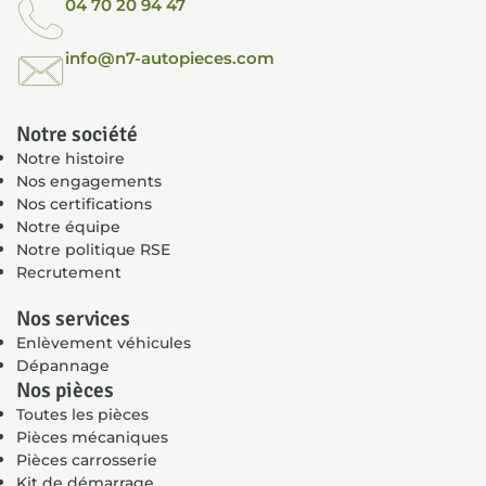
04 70 20 94 47
info@n7-autopieces.com
Notre société
Notre histoire
Nos engagements
Nos certifications
Notre équipe
Notre politique RSE
Recrutement
Nos services
Enlèvement véhicules
Dépannage
Nos pièces
Toutes les pièces
Pièces mécaniques
Pièces carrosserie
Kit de démarrage