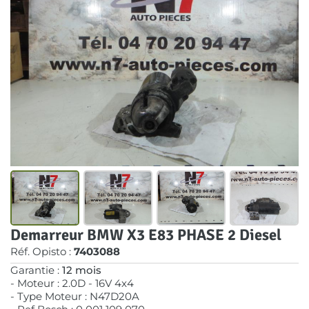
Demarreur BMW X3 E83 PHASE 2 Diesel
Réf. Opisto :
7403088
Garantie :
12 mois
- Moteur : 2.0D - 16V 4x4
- Type Moteur : N47D20A