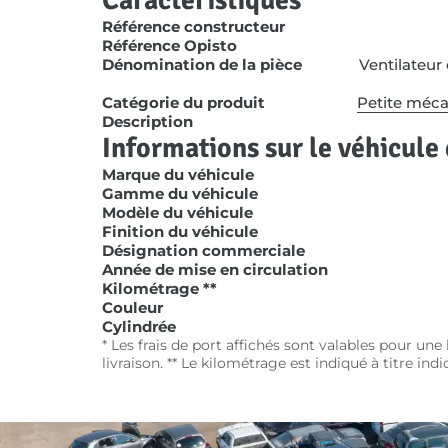
Référence constructeur
Référence Opisto
Dénomination de la pièce
Ventilateu
Catégorie du produit
Petite méc
Description
Informations sur le véhicule 
Marque du véhicule
Gamme du véhicule
Modèle du véhicule
Finition du véhicule
Désignation commerciale
Année de mise en circulation
Kilométrage **
Couleur
Cylindrée
* Les frais de port affichés sont valables pour un
livraison. ** Le kilométrage est indiqué à titre ind