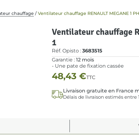
ateur chauffage
/
Ventilateur chauffage RENAULT MEGANE 1 PH
Ventilateur chauffag
1
Réf. Opisto :
3683515
Garantie :
12 mois
- Une pate de fixation cassée
48,43
€
TTC
Livraison gratuite en France m
Délais de livraison estimés entre 1