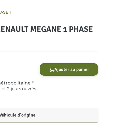
ASE 1
e RENAULT MEGANE 1 PHASE
Ajouter au panier
étropolitaine *
 et 2 jours ouvrés.
Véhicule d'origine