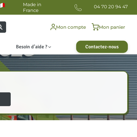
Made in
04 70 20 94 47
France
Mon compte
Mon panier
Besoin d’aide ?
Contactez-nous