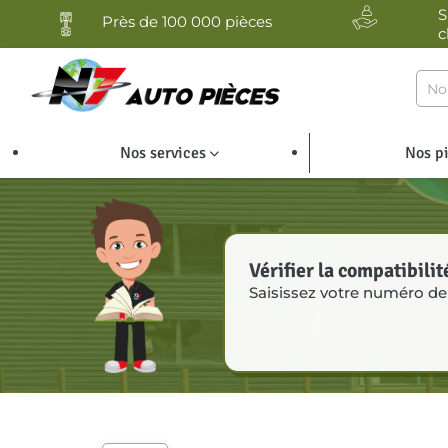
Panneau de gestion des cookies
S
Près de 100 000 pièces
c
Nos services
Nos p
Vérifier la compatibilit
Saisissez votre numéro de